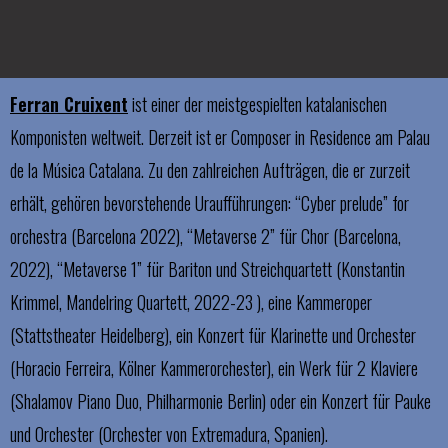
Ferran Cruixent
ist einer der meistgespielten katalanischen
Komponisten weltweit. Derzeit ist er Composer in Residence am Palau
de la Música Catalana. Zu den zahlreichen Aufträgen, die er zurzeit
erhält, gehören bevorstehende Uraufführungen: “Cyber prelude” for
orchestra (Barcelona 2022), “Metaverse 2” für Chor (Barcelona, ​​
2022), “Metaverse 1” für Bariton und Streichquartett (Konstantin
Krimmel, Mandelring Quartett, 2022-23 ), eine Kammeroper
(Stattstheater Heidelberg), ein Konzert für Klarinette und Orchester
(Horacio Ferreira,
Kölner Kammerorchester), ein Werk für 2 Klaviere
(Shalamov Piano Duo, Philharmonie Berlin) oder ein Konzert für Pauke
und Orchester (Orchester von Extremadura, Spanien).