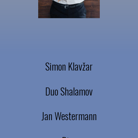
Simon Klavžar
Duo Shalamov
Jan Westermann