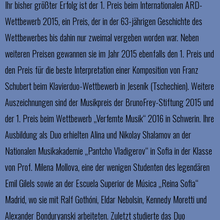
Ihr bisher größter Erfolg ist der 1. Preis beim Internationalen ARD-
Wettbewerb 2015, ein Preis, der in der 63-jährigen Geschichte des
Wettbewerbes bis dahin nur zweimal vergeben worden war. Neben
weiteren Preisen gewannen sie im Jahr 2015 ebenfalls den 1. Preis und
den Preis für die beste Interpretation einer Komposition von Franz
Schubert beim Klavierduo-Wettbewerb in Jeseník (Tschechien). Weitere
Auszeichnungen sind der Musikpreis der BrunoFrey-Stiftung 2015 und
der 1. Preis beim Wettbewerb „Verfemte Musik“ 2016 in Schwerin. Ihre
Ausbildung als Duo erhielten Alina und Nikolay Shalamov an der
Nationalen Musikakademie „Pantcho Vladigerov“ in Sofia in der Klasse
von Prof. Milena Mollova, eine der wenigen Studenten des legendären
Emil Gilels sowie an der Escuela Superior de Música „Reina Sofia“
Madrid, wo sie mit Ralf Gothóni, Eldar Nebolsin, Kennedy Moretti und
Alexander Bonduryanski arbeiteten. Zuletzt studierte das Duo