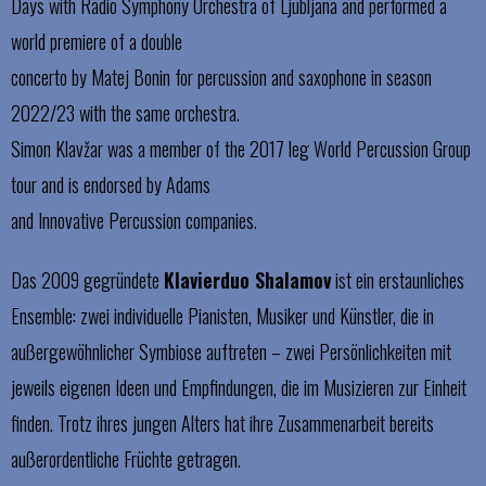
Days with Radio Symphony Orchestra of Ljubljana and performed a
world premiere of a double
concerto by Matej Bonin for percussion and saxophone in season
2022/23 with the same orchestra.
Simon Klavžar was a member of the 2017 leg World Percussion Group
tour and is endorsed by Adams
and Innovative Percussion companies.
Das 2009 gegründete
Klavierduo Shalamov
ist ein erstaunliches
Ensemble: zwei individuelle Pianisten, Musiker und Künstler, die in
außergewöhnlicher Symbiose auftreten – zwei Persönlichkeiten mit
jeweils eigenen Ideen und Empfindungen, die im Musizieren zur Einheit
finden. Trotz ihres jungen Alters hat ihre Zusammenarbeit bereits
außerordentliche Früchte getragen.