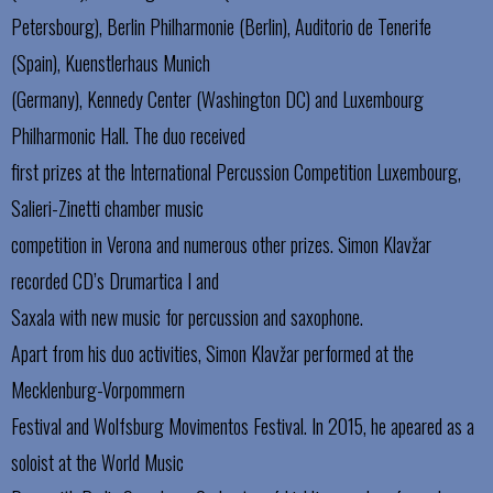
Petersbourg), Berlin Philharmonie (Berlin), Auditorio de Tenerife
(Spain), Kuenstlerhaus Munich
(Germany), Kennedy Center (Washington DC) and Luxembourg
Philharmonic Hall. The duo received
first prizes at the International Percussion Competition Luxembourg,
Salieri-Zinetti chamber music
competition in Verona and numerous other prizes. Simon Klavžar
recorded CD’s Drumartica I and
Saxala with new music for percussion and saxophone.
Apart from his duo activities, Simon Klavžar performed at the
Mecklenburg-Vorpommern
Festival and Wolfsburg Movimentos Festival. In 2015, he apeared as a
soloist at the World Music