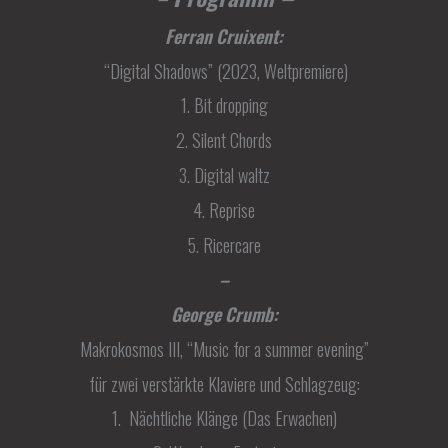
Ferran Cruixent:
“Digital Shadows” (2023, Weltpremiere)
1. Bit dropping
2. Silent Chords
3. Digital waltz
4. Reprise
5. Ricercare
–
George Crumb:
Makrokosmos III, “Music for a summer evening”
für zwei verstärkte Klaviere und Schlagzeug:
1. Nächtliche Klänge (Das Erwachen)