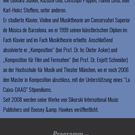
wie Leonard Slatkin, Kazushi Ono, Christoph Poppen, Hannu Lintu, oder
Karl-Heinz Steffens, unter anderen.
Er studierte Klavier, Violine und Musiktheorie am Conservatori Superior
de Música de Barcelona, ​​wo er 1999 seinen künstlerischen Diplom im
Fach Klavier und im Fach Musiktheorie erhielte. Anschließend
absolvierte er „Komposition“ (bei Prof. Dr. hc Dieter Acker) und
„Komposition für Film und Fernsehen“ (bei Prof. Dr. Enjott Schneider)
an der Hochschule für Musik und Theater München, wo er noch 2006
den Master in Komposition abschloss, mit der Unterstützung eines “La
Caixa-DAAD” Stipendiums.
Seit 2008 werden seine Werke von Sikorski International Music
Publishers und Boosey &amp; Hawkes veröffentlicht.
–
Programm –