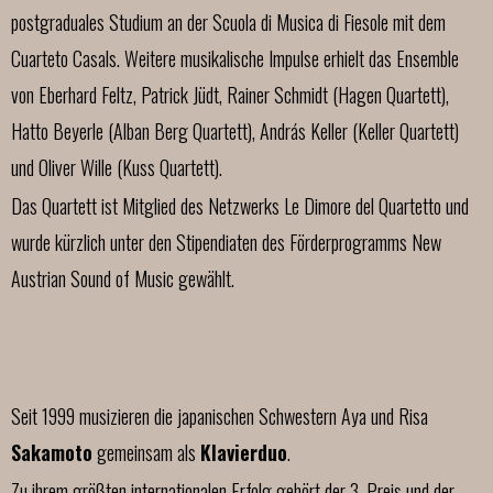
postgraduales Studium an der Scuola di Musica di Fiesole mit dem
Cuarteto Casals. Weitere musikalische Impulse erhielt das Ensemble
von Eberhard Feltz, Patrick Jüdt, Rainer Schmidt (Hagen Quartett),
Hatto Beyerle (Alban Berg Quartett), András Keller (Keller Quartett)
und Oliver Wille (Kuss Quartett).
Das Quartett ist Mitglied des Netzwerks Le Dimore del Quartetto und
wurde kürzlich unter den Stipendiaten des Förderprogramms New
Austrian Sound of Music gewählt.
Seit 1999 musizieren die japanischen Schwestern Aya und Risa
Sakamoto
gemeinsam als
Klavierduo
.
Zu ihrem größten internationalen Erfolg gehört der 3. Preis und der