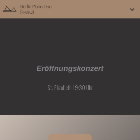
Skip
Men
to
content
Eröffnungskonzert
St. Elizabeth 19:30 Uhr