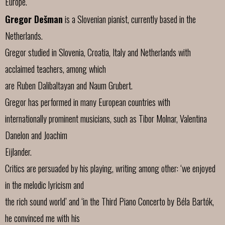
Europe.
Gregor Dešman
is a Slovenian pianist, currently based in the
Netherlands.
Gregor studied in Slovenia, Croatia, Italy and Netherlands with
acclaimed teachers, among which
are Ruben Dalibaltayan and Naum Grubert.
Gregor has performed in many European countries with
internationally prominent musicians, such as Tibor Molnar, Valentina
Danelon and Joachim
Eijlander.
Critics are persuaded by his playing, writing among other: ‘we enjoyed
in the melodic lyricism and
the rich sound world’ and ‘in the Third Piano Concerto by Béla Bartók,
he convinced me with his