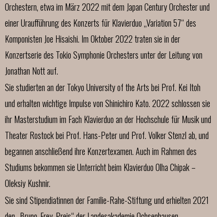
Orchestern, etwa im März 2022 mit dem Japan Century Orchester und
einer Uraufführung des Konzerts für Klavierduo „Variation 57“ des
Komponisten Joe Hisaishi. Im Oktober 2022 traten sie in der
Konzertserie des Tokio Symphonie Orchesters unter der Leitung von
Jonathan Nott auf.
Sie studierten an der Tokyo University of the Arts bei Prof. Kei Itoh
und erhalten wichtige Impulse von Shinichiro Kato. 2022 schlossen sie
ihr Masterstudium im Fach Klavierduo an der Hochschule für Musik und
Theater Rostock bei Prof. Hans-Peter und Prof. Volker Stenzl ab, und
begannen anschließend ihre Konzertexamen. Auch im Rahmen des
Studiums bekommen sie Unterricht beim Klavierduo Olha Chipak –
Oleksiy Kushnir.
Sie sind Stipendiatinnen der Familie-Rahe-Stiftung und erhielten 2021
den „Bruno-Frey-Preis“ der Landesakademie Ochsenhausen.