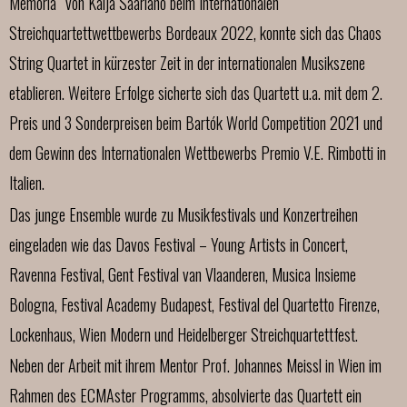
Memoria“ von Kaija Saariaho beim Internationalen
Streichquartettwettbewerbs Bordeaux 2022, konnte sich das Chaos
String Quartet in kürzester Zeit in der internationalen Musikszene
etablieren. Weitere Erfolge sicherte sich das Quartett u.a. mit dem 2.
Preis und 3 Sonderpreisen beim Bartók World Competition 2021 und
dem Gewinn des Internationalen Wettbewerbs Premio V.E. Rimbotti in
Italien.
Das junge Ensemble wurde zu Musikfestivals und Konzertreihen
eingeladen wie das Davos Festival – Young Artists in Concert,
Ravenna Festival, Gent Festival van Vlaanderen, Musica Insieme
Bologna, Festival Academy Budapest, Festival del Quartetto Firenze,
Lockenhaus, Wien Modern und Heidelberger Streichquartettfest.
Neben der Arbeit mit ihrem Mentor Prof. Johannes Meissl in Wien im
Rahmen des ECMAster Programms, absolvierte das Quartett ein