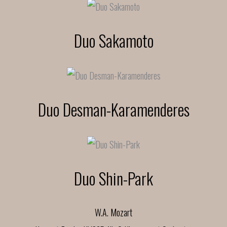
Duo Sakamoto
Duo Desman-Karamenderes
Duo Shin-Park
W.A. Mozart