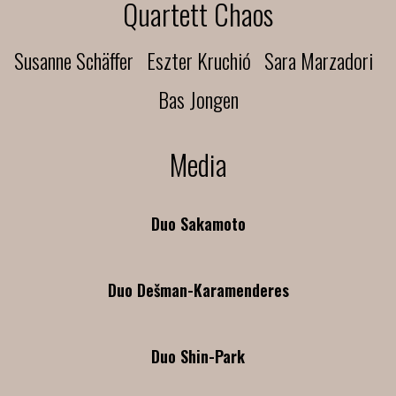
Quartett Chaos
Susanne Schäffer Eszter Kruchió Sara Marzadori
Bas Jongen
Media
Duo Sakamoto
Duo Dešman-Karamenderes
Duo Shin-Park