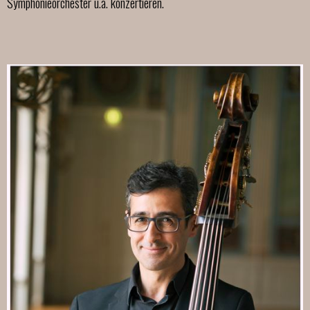
Symphonieorchester u.a. konzertieren.